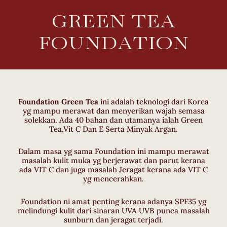
Skip
GREEN TEA
to
content
FOUNDATION
Foundation Green Tea
ini adalah teknologi dari Korea
yg mampu merawat dan menyerikan wajah semasa
solekkan. Ada 40 bahan dan utamanya ialah Green
Tea,Vit C Dan E Serta Minyak Argan.
Dalam masa yg sama Foundation ini mampu merawat
masalah kulit muka yg berjerawat dan parut kerana
ada VIT C dan juga masalah Jeragat kerana ada VIT C
yg mencerahkan.
Foundation ni amat penting kerana adanya SPF35 yg
melindungi kulit dari sinaran UVA UVB punca masalah
sunburn dan jeragat terjadi.