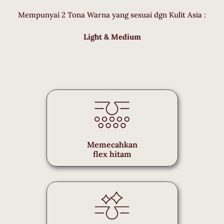
Mempunyai 2 Tona Warna yang sesuai dgn Kulit Asia :
Light & Medium
Memecahkan
flex hitam