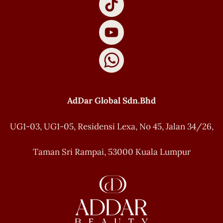
AdDar Global Sdn.Bhd
UG1-03, UG1-05, Residensi Lexa, No 45, Jalan 34/26,
Taman Sri Rampai, 53000 Kuala Lumpur